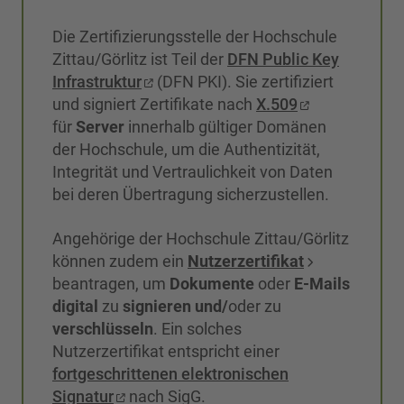
Die Zertifizierungsstelle der Hochschule
Zittau/Görlitz ist Teil der
DFN Public Key
Infrastruktur
(DFN PKI). Sie zertifiziert
und signiert Zertifikate nach
X.509
für
Server
innerhalb gültiger Domänen
der Hochschule, um die Authentizität,
Integrität und Vertraulichkeit von Daten
bei deren Übertragung sicherzustellen.
Angehörige der Hochschule Zittau/Görlitz
können zudem ein
Nutzerzertifikat
beantragen, um
Dokumente
oder
E-Mails
digital
zu
signieren und/
oder zu
verschlüsseln
. Ein solches
Nutzerzertifikat entspricht einer
fortgeschrittenen elektronischen
Signatur
nach SigG.