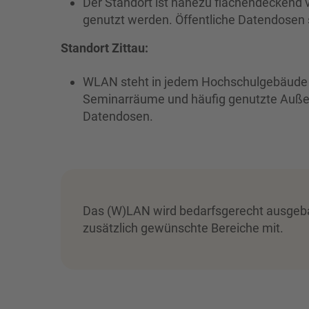
Der Standort ist nahezu flächendeckend
genutzt werden. Öffentliche Datendosen 
Standort Zittau:
WLAN steht in jedem Hochschulgebäude un
Seminarräume und häufig genutzte Außenb
Datendosen.
Das (W)LAN wird bedarfsgerecht ausgebau
zusätzlich gewünschte Bereiche mit.