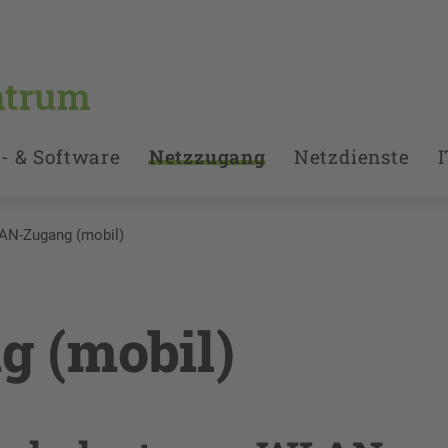
- & Software
Netzzugang
Netzdienste
I
AN-Zugang (mobil)
 (mobil)