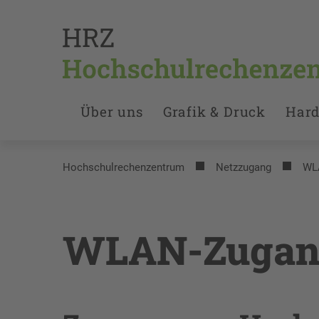
Über uns
Grafik & Druck
Hard
Hochschulrechenzentrum
Netzzugang
WL
WLAN-Zugang