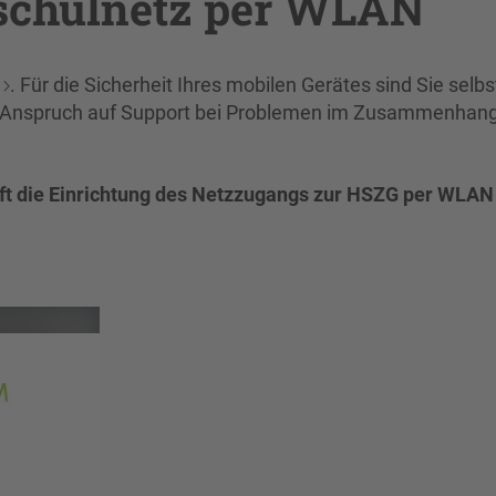
schulnetz per WLAN
. Für die Sicherheit Ihres mobilen Gerätes sind Sie selbs
ein Anspruch auf Support bei Problemen im Zusammenhang
haft die Einrichtung des Netzzugangs zur HSZG per WLAN