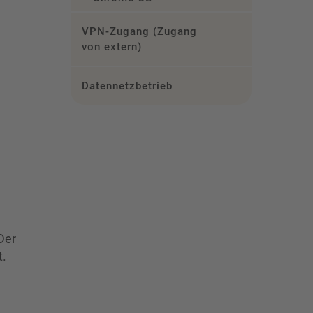
VPN-Zugang (Zugang
von extern)
Datennetzbetrieb
Der
t.