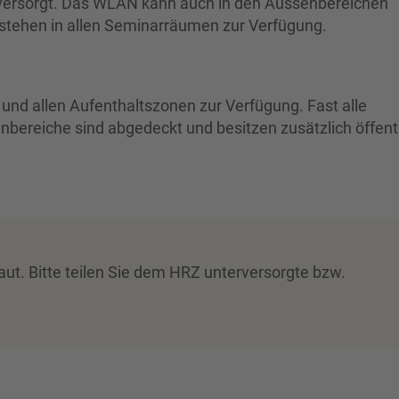
 versorgt. Das WLAN kann auch in den Aussenbereichen
stehen in allen Seminarräumen zur Verfügung.
d allen Aufenthaltszonen zur Verfügung. Fast alle
ereiche sind abgedeckt und besitzen zusätzlich öffent
t. Bitte teilen Sie dem HRZ unterversorgte bzw.