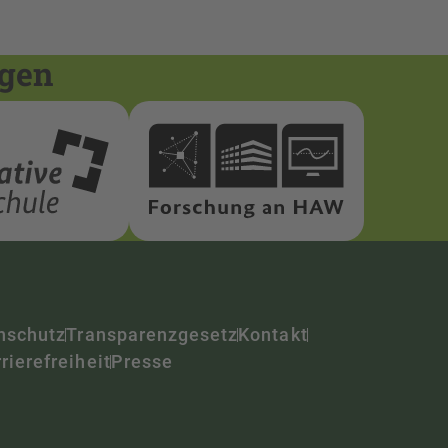
ngen
nschutz
Transparenzgesetz
Kontakt
rierefreiheit
Presse