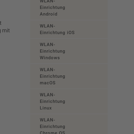
WLAN-
Einrichtung
Android
t
WLAN-
 mit
Einrichtung iOS
WLAN-
Einrichtung
Windows
WLAN-
Einrichtung
macOS
WLAN-
Einrichtung
Linux
WLAN-
Einrichtung
Chrome OS