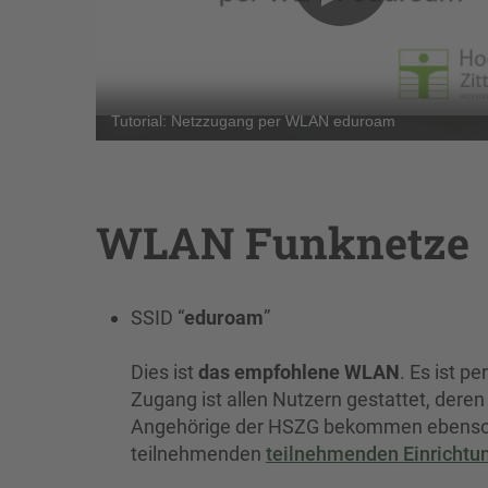
WLAN Funknetze
SSID “
eduroam
”
Dies ist
das empfohlene WLAN
. Es ist p
Zugang ist allen Nutzern gestattet, deren
Angehörige der HSZG bekommen ebenso 
teilnehmenden
teilnehmenden Einrichtu