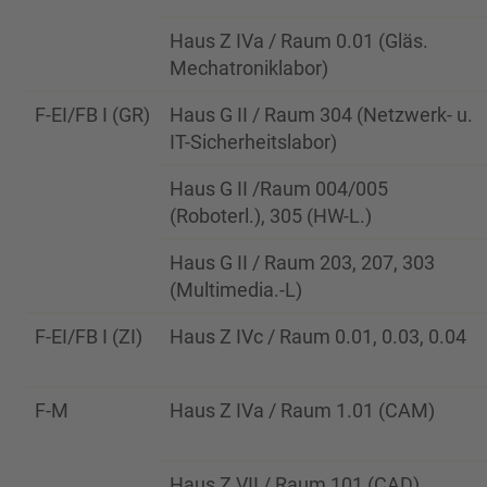
Haus Z IVa / Raum 0.01 (Gläs.
Mechatroniklabor)
F-EI/FB I (GR)
Haus G II / Raum 304 (Netzwerk- u.
IT-Sicherheitslabor)
Haus G II /Raum 004/005
(Roboterl.), 305 (HW-L.)
Haus G II / Raum 203, 207, 303
(Multimedia.-L)
F-EI/FB I (ZI)
Haus Z IVc / Raum 0.01, 0.03, 0.04
F-M
Haus Z IVa / Raum 1.01 (CAM)
Haus Z VII / Raum 101 (CAD)