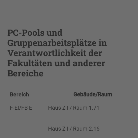
0.25
(nach
Freischaltung)
PC-Pools und
Gruppenarbeitsplätze in
Verantwortlichkeit der
Fakultäten und anderer
Bereiche
Bereich
Gebäude/Raum
F-EI/FB E
Haus Z I / Raum 1.71
Haus Z I / Raum 2.16