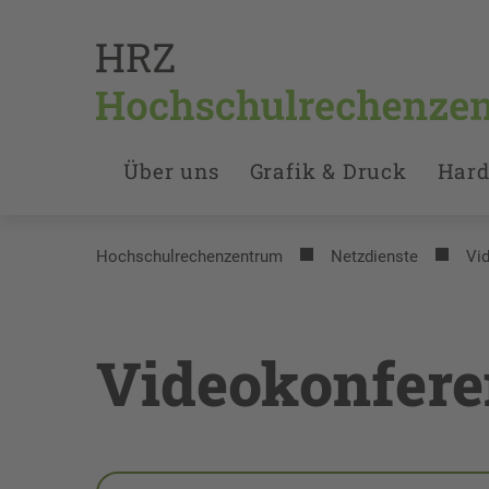
Über uns
Grafik & Druck
Hard
Hochschulrechenzentrum
Netzdienste
Vi
Videokonfere