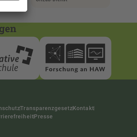
ngen
nschutz
Transparenzgesetz
Kontakt
rierefreiheit
Presse