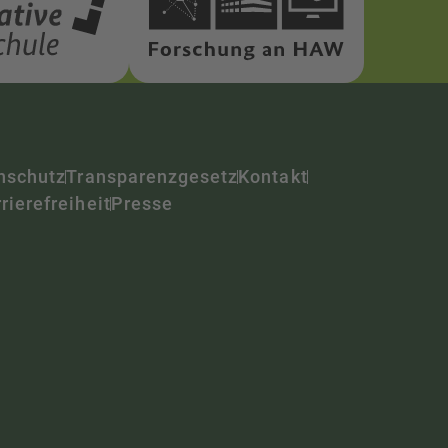
nschutz
Transparenzgesetz
Kontakt
rierefreiheit
Presse