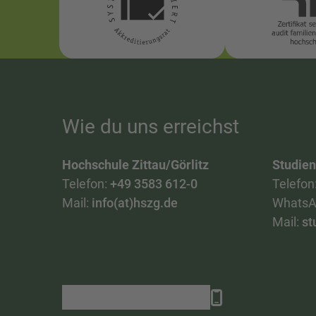
Wie du uns erreichst
Hochschule Zittau/Görlitz
Studie
Telefon:
+49 3583 612-0
Telefon
Mail:
info(at)hszg.de
WhatsA
Mail:
st