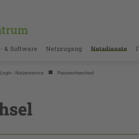
- & Software
Netzzugang
Netzdienste
I
 Login - Nutzerservice
Passwortwechsel
hsel