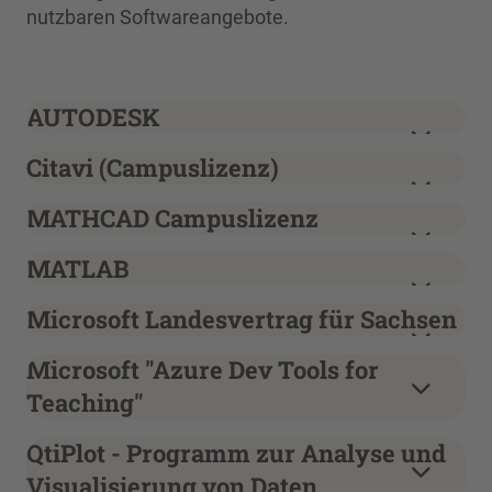
nutzbaren Softwareangebote.
AUTODESK
Citavi (Campuslizenz)
MATHCAD Campuslizenz
MATLAB
Microsoft Landesvertrag für Sachsen
Microsoft "Azure Dev Tools for
Teaching"
QtiPlot - Programm zur Analyse und
Visualisierung von Daten