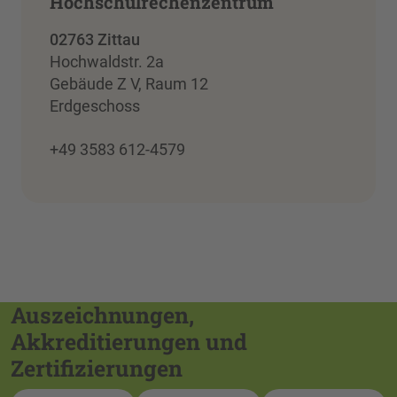
Hochschulrechenzentrum
02763 Zittau
Hochwaldstr. 2a
Gebäude Z V, Raum 12
Erdgeschoss
+49 3583 612-4579
Auszeichnungen,
Akkreditierungen und
Zertifizierungen