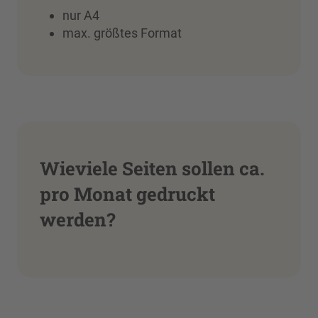
nur A4
max. größtes Format
Wieviele Seiten sollen ca.
pro Monat gedruckt
werden?