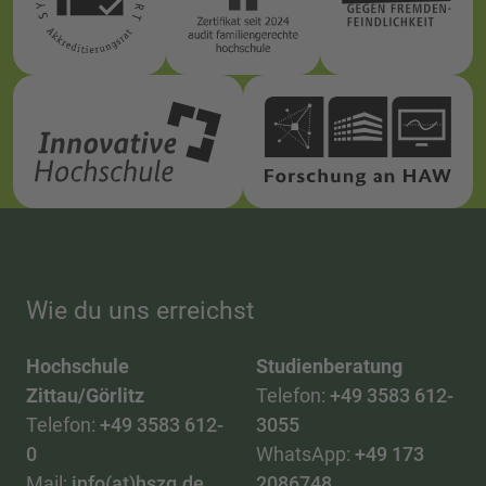
Wie du uns erreichst
Hochschule
Studienberatung
Zittau/Görlitz
Telefon:
+49 3583 612-
Telefon:
+49 3583 612-
3055
0
WhatsApp:
+49 173
Mail:
info(at)hszg.de
2086748