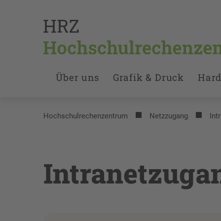
Über uns
Grafik & Druck
Hard
Hochschulrechenzentrum
Netzzugang
Int
Intranetzugan