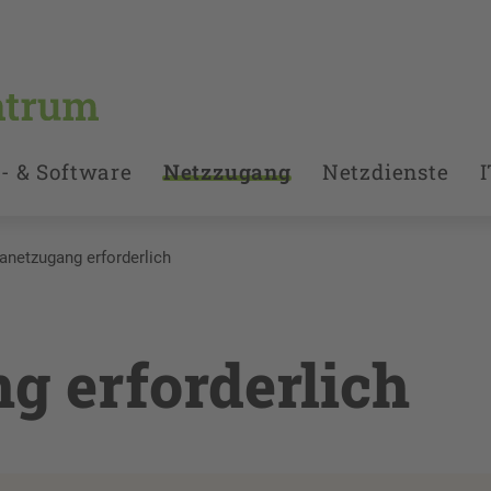
- & Software
Netzzugang
Netzdienste
I
ranetzugang erforderlich
g erforderlich