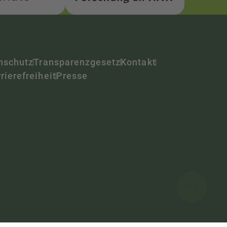
nschutz
Transparenzgesetz
Kontakt
rierefreiheit
Presse