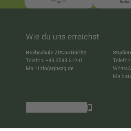
Wie du uns erreichst
Hochschule Zittau/Görlitz
Studie
Telefon:
+49 3583 612-0
Telefon
Mail:
info(at)hszg.de
WhatsA
Mail:
st